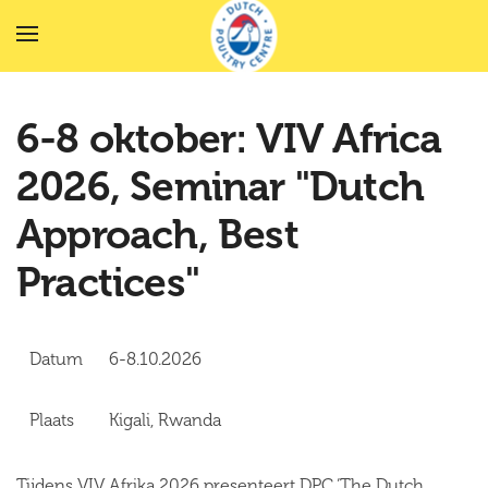
Terug naar hoofdinhoud
6-8 oktober: VIV Africa
2026, Seminar "Dutch
Approach, Best
Practices"
Datum
6-8.10.2026
Plaats
Kigali, Rwanda
Tijdens VIV Afrika 2026 presenteert DPC ‘The Dutch