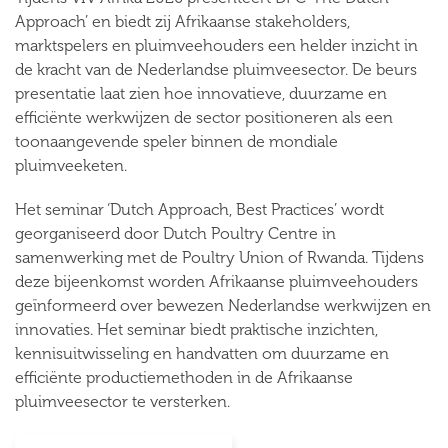
Approach’ en biedt zij Afrikaanse stakeholders,
marktspelers en pluimveehouders een helder inzicht in
de kracht van de Nederlandse pluimveesector. De beurs
presentatie laat zien hoe innovatieve, duurzame en
efficiënte werkwijzen de sector positioneren als een
toonaangevende speler binnen de mondiale
pluimveeketen.
Het seminar ‘Dutch Approach, Best Practices’ wordt
georganiseerd door Dutch Poultry Centre in
samenwerking met de Poultry Union of Rwanda. Tijdens
deze bijeenkomst worden Afrikaanse pluimveehouders
geïnformeerd over bewezen Nederlandse werkwijzen en
innovaties. Het seminar biedt praktische inzichten,
kennisuitwisseling en handvatten om duurzame en
efficiënte productiemethoden in de Afrikaanse
pluimveesector te versterken.