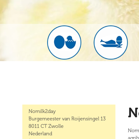
N
Nomilk2day
Burgemeester van Roijensingel 13
8011 CT Zwolle
Nomi
Nederland
agrib