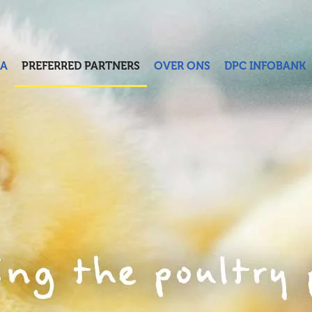
A
PREFERRED PARTNERS
OVER ONS
DPC INFOBANK