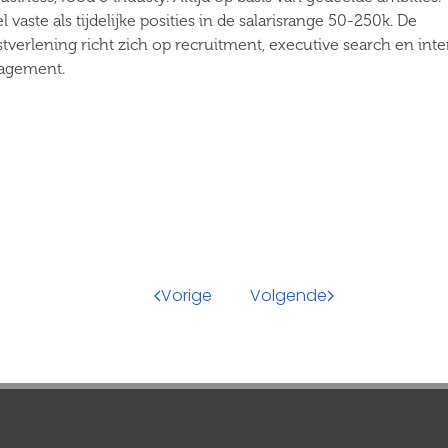
 vaste als tijdelijke posities in de salarisrange 50-250k. De
stverlening richt zich op recruitment, executive search en int
agement.
Vorige
Volgende