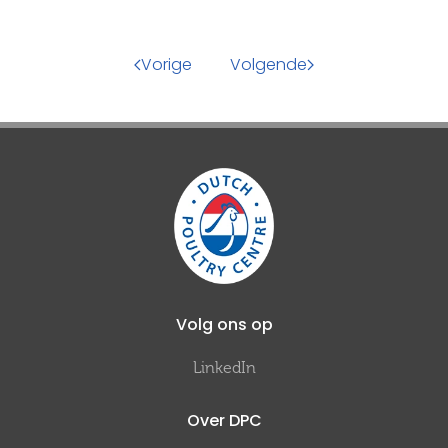
Vorige
Volgende
Volg ons op
LinkedIn
Over DPC