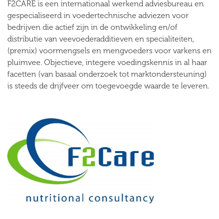
F2CARE is een internationaal werkend adviesbureau en
gespecialiseerd in voedertechnische adviezen voor
bedrijven die actief zijn in de ontwikkeling en/of
distributie van veevoederadditieven en specialiteiten,
(premix) voormengsels en mengvoeders voor varkens en
pluimvee. Objectieve, integere voedingskennis in al haar
facetten (van basaal onderzoek tot marktondersteuning)
is steeds de drijfveer om toegevoegde waarde te leveren.