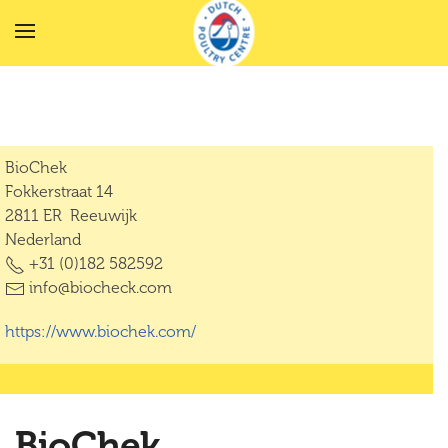
Terug naar hoofdinhoud
BioChek
Fokkerstraat 14
2811 ER Reeuwijk
Nederland
+31 (0)182 582592
info@biocheck.com
https://www.biochek.com/
BioChek