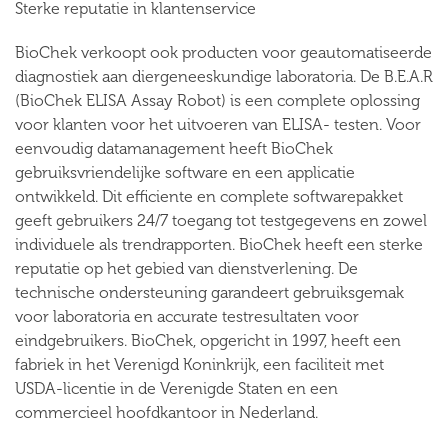
Sterke reputatie in klantenservice
BioChek verkoopt ook producten voor geautomatiseerde
diagnostiek aan diergeneeskundige laboratoria. De B.E.A.R
(BioChek ELISA Assay Robot) is een complete oplossing
voor klanten voor het uitvoeren van ELISA- testen. Voor
eenvoudig datamanagement heeft BioChek
gebruiksvriendelijke software en een applicatie
ontwikkeld. Dit efficiente en complete softwarepakket
geeft gebruikers 24/7 toegang tot testgegevens en zowel
individuele als trendrapporten. BioChek heeft een sterke
reputatie op het gebied van dienstverlening. De
technische ondersteuning garandeert gebruiksgemak
voor laboratoria en accurate testresultaten voor
eindgebruikers. BioChek, opgericht in 1997, heeft een
fabriek in het Verenigd Koninkrijk, een faciliteit met
USDA-licentie in de Verenigde Staten en een
commercieel hoofdkantoor in Nederland.