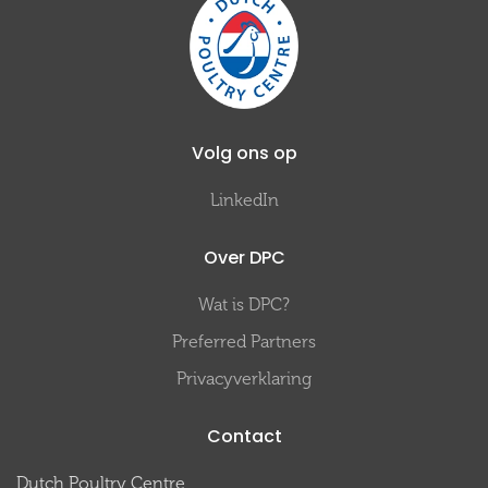
Volg ons op
LinkedIn
Over DPC
Wat is DPC?
Preferred Partners
Privacyverklaring
Contact
Dutch Poultry Centre