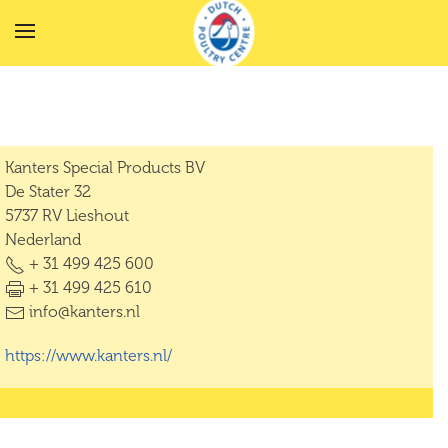
Terug naar hoofdinhoud
Kanters Special Products BV
De Stater 32
5737 RV Lieshout
Nederland
+ 31 499 425 600
+ 31 499 425 610
info@kanters.nl
https://www.kanters.nl/