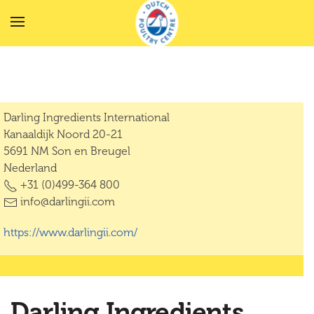
Terug naar hoofdinhoud
Darling Ingredients International
Kanaaldijk Noord 20-21
5691 NM Son en Breugel
Nederland
+31 (0)499-364 800
info@darlingii.com
https://www.darlingii.com/
Darling Ingredients