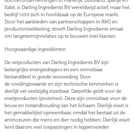
dochterondernemingen in Frankrijk, Duitsland, Spanje en
Italië, is Darling Ingredients BV wereldwijd actief, maar het
bedrijf richt zich in hoofdzaak op de Europese markt.
Door het aanbieden van partnerschappen in R&D en
productontwikkeling, streeft Darling Ingredients ernaar
om langetermijnrelaties op te bouwen met klanten.
Hoogwaardige ingrediënten
De vetproducten van Darling Ingredients BV zijn
belangrijke energiedragers en een onmisbaar
bestanddeel in goede veevoeding. Door
de voedingswaarde en zijn technische kenmerken is
dierlijk vet veelzijdig inzetbaar. Datzelfde geldt voor de
eiwitproducten (proteïnes). Deze zijn onmisbaar voor de
bouw en instandhouding van het lichaam. Dierlijk eiwit is
het gemakkelijkst opneembaar, omdat het bestaat uit de
aminozuren die mens en dier nodig hebben. Dierlijk eiwit
kent daarom veel toepassingen in kippenvoeder.