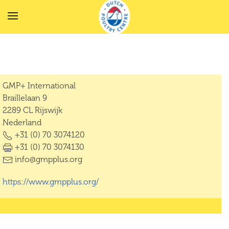
Terug naar hoofdinhoud
GMP+ International
Braillelaan 9
2289 CL Rijswijk
Nederland
+31 (0) 70 3074120
+31 (0) 70 3074130
info@gmpplus.org
https://www.gmpplus.org/