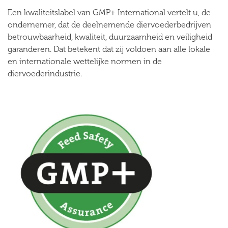
Een kwaliteitslabel van GMP+ International vertelt u, de
ondernemer, dat de deelnemende diervoederbedrijven
betrouwbaarheid, kwaliteit, duurzaamheid en veiligheid
garanderen. Dat betekent dat zij voldoen aan alle lokale
en internationale wettelijke normen in de
diervoederindustrie.