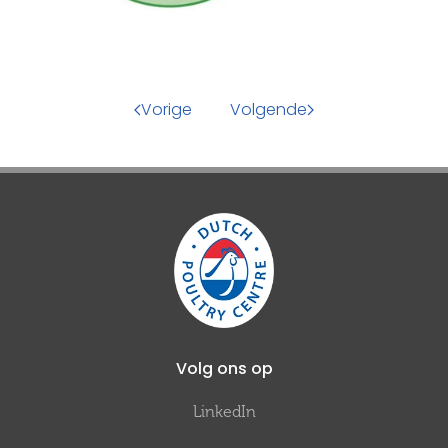
Vorige
Volgende
Volg ons op
LinkedIn