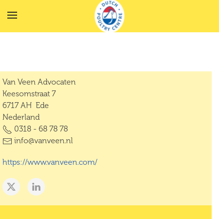
Terug naar hoofdinhoud
Van Veen Advocaten
Keesomstraat 7
6717 AH Ede
Nederland
0318 - 68 78 78
info@vanveen.nl
https://www.vanveen.com/