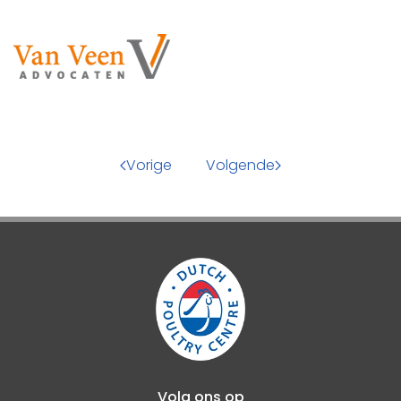
Vorige
Volgende
Volg ons op