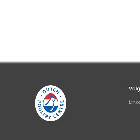
Volg
Link