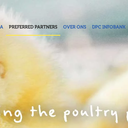
A
PREFERRED PARTNERS
OVER ONS
DPC INFOBANK