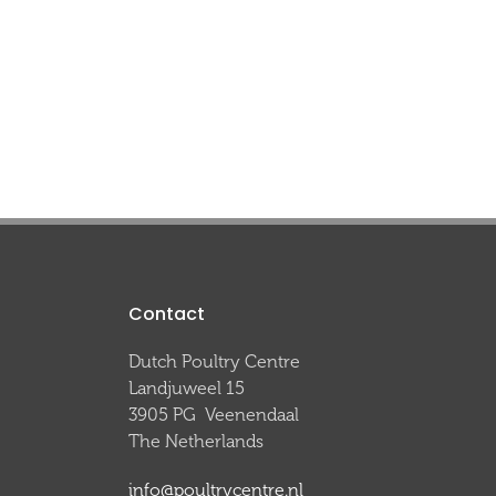
Contact
Dutch Poultry Centre
Landjuweel 15
3905 PG Veenendaal
The Netherlands
info@poultrycentre.nl