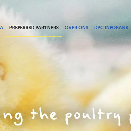
A
PREFERRED PARTNERS
OVER ONS
DPC INFOBANK