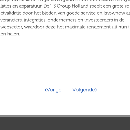
llaties en apparatuur. De TS Group Holland speelt een grote rol
ectvalidatie door het bieden van goede service en knowhow a
everanciers, integraties, ondernemers en investeerders in de
mveesector, waardoor deze het maximale rendement uit hun i
en halen.
Vorige
Volgende