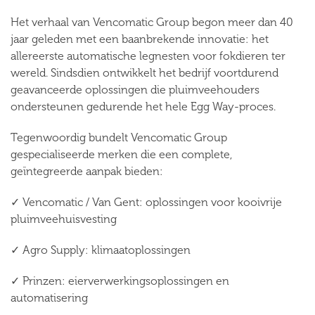
Het verhaal van
Vencomatic Group
begon meer dan 40
jaar geleden met een baanbrekende innovatie: het
allereerste automatische legnesten voor fokdieren ter
wereld. Sindsdien ontwikkelt het bedrijf voortdurend
geavanceerde oplossingen die pluimveehouders
ondersteunen gedurende het hele
Egg Way
-proces.
Tegenwoordig bundelt
Vencomatic Group
gespecialiseerde merken die een complete,
geïntegreerde aanpak bieden:
✓
Vencomatic / Van Gent
: oplossingen voor kooivrije
pluimveehuisvesting
✓
Agro Supply
: klimaatoplossingen
✓
Prinzen
: eierverwerkingsoplossingen en
automatisering