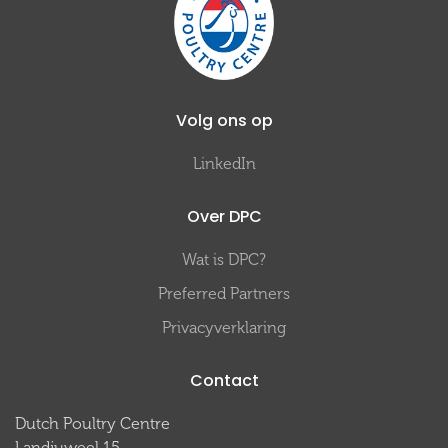
Volg ons op
LinkedIn
Over DPC
Wat is DPC?
Preferred Partners
Privacyverklaring
Contact
Dutch Poultry Centre
Landjuweel 15