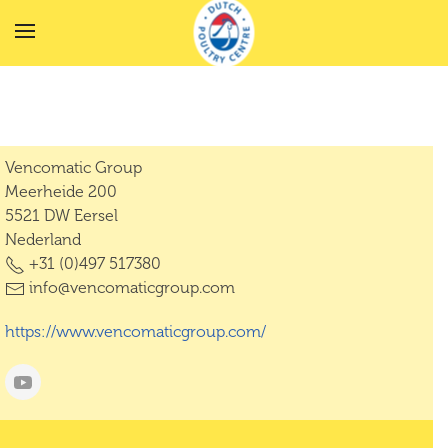
Terug naar hoofdinhoud
Vencomatic Group
Meerheide 200
5521 DW Eersel
Nederland
+31 (0)497 517380
info@vencomaticgroup.com
https://www.vencomaticgroup.com/