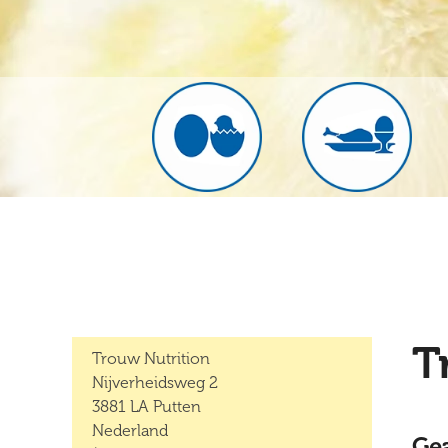
T
Trouw Nutrition
Nijverheidsweg 2
3881 LA Putten
Nederland
Gea