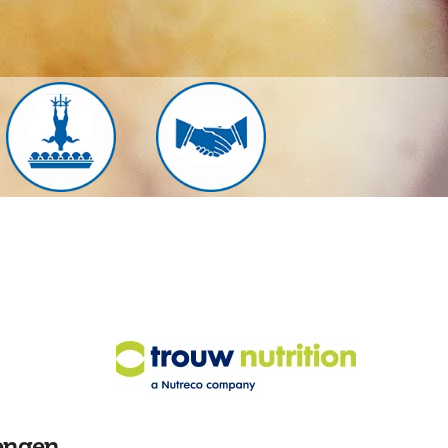
engen