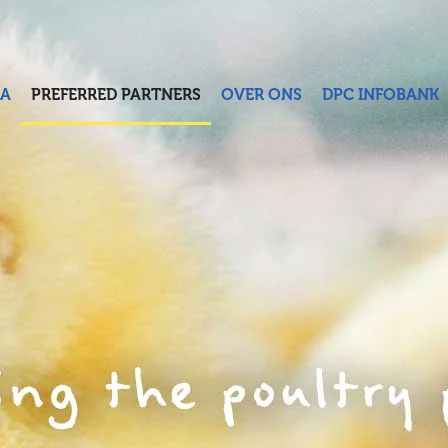
A
PREFERRED PARTNERS
OVER ONS
DPC INFOBANK